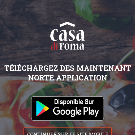
TÉlÉCHARGEZ DES MAINTENANT
NORTE APPLICATION
CONTINUER SUR LE SITE MOBILE