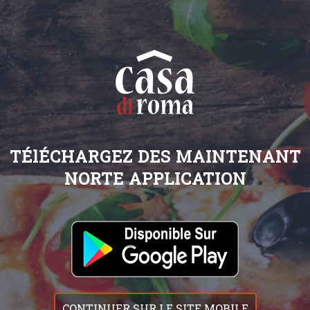
TÉlÉCHARGEZ DES MAINTENANT
NORTE APPLICATION
CONTINUER SUR LE SITE MOBILE