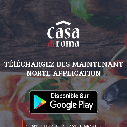
TÉlÉCHARGEZ DES MAINTENANT
NORTE APPLICATION
CONTINUER SUR LE SITE MOBILE