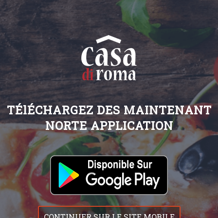
TÉlÉCHARGEZ DES MAINTENANT
NORTE APPLICATION
CONTINUER SUR LE SITE MOBILE