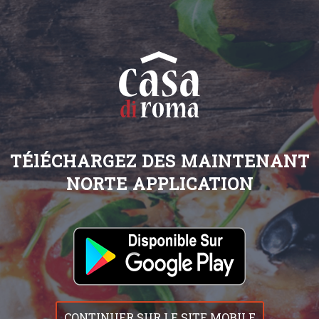
TÉlÉCHARGEZ DES MAINTENANT
NORTE APPLICATION
CONTINUER SUR LE SITE MOBILE