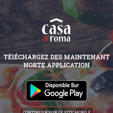
TÉlÉCHARGEZ DES MAINTENANT
NORTE APPLICATION
CONTINUER SUR LE SITE MOBILE