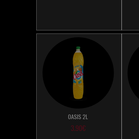
OASIS 2L
3.90€