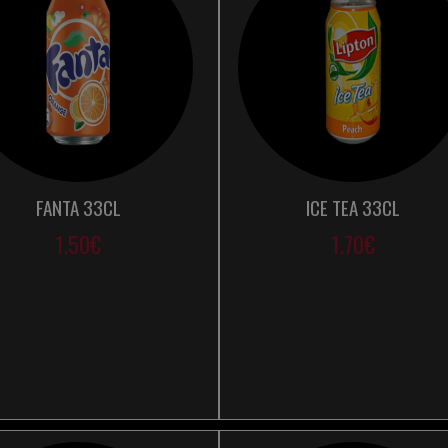
FANTA 33CL
ICE TEA 33CL
1.50€
1.70€