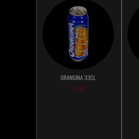
ORANGINA 33CL
1.50€