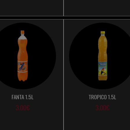
FANTA 1.5L
TROPICO 1.5L
3.00€
3.00€