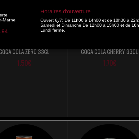
COCA COLA ZERO 33CL
COCA COLA CHERRY 33CL
1.50€
1.70€