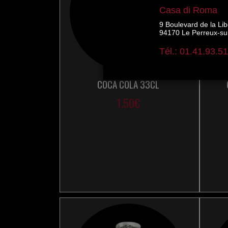
COCA COLA 33CL
1.50€