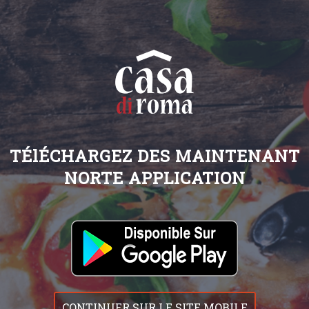
TÉlÉCHARGEZ DES MAINTENANT
NORTE APPLICATION
CONTINUER SUR LE SITE MOBILE